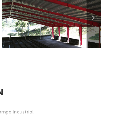
N
ampo industrial.