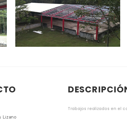
CTO
DESCRIPCIÓ
Trabajos realizados en el c
s Lizano