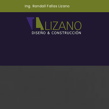
Ing. Randall Fallas Lizano