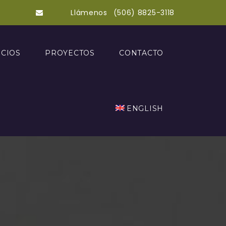
Llámenos
(506) 8825-3118
ICIOS
PROYECTOS
CONTACTO
ENGLISH